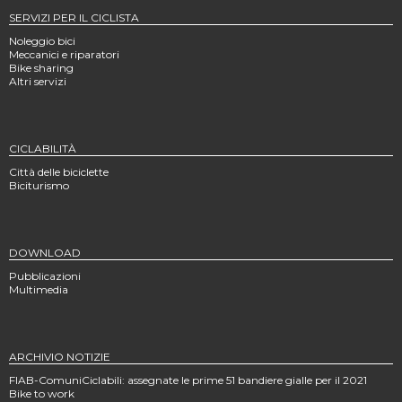
SERVIZI PER IL CICLISTA
Noleggio bici
Meccanici e riparatori
Bike sharing
Altri servizi
CICLABILITÀ
Città delle biciclette
Biciturismo
DOWNLOAD
Pubblicazioni
Multimedia
ARCHIVIO NOTIZIE
FIAB-ComuniCiclabili: assegnate le prime 51 bandiere gialle per il 2021
Bike to work