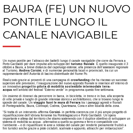
BAURA (FE) UN NUOVO
PONTILE LUNGO IL
CANALE NAVIGABILE
Un nuovo pontile per l’attracco dei battelli lungo il canale navigabile che corre da Ferrara a
Porto Garibaldi per dare impulso allo sviluppo del
turismo fluviale
. È quello inaugurato il 3
ottobre a Baura, a breve distanza dal capoluogo estense, alla presenza dell’assessore regionale
al Turismo,
Andrea Corsini
, e di numerose personalità locali e provinciali, tra cui un
rappresentante dell’Autorità di bacino distrettuale del fiume Po.
Realizzato grazie ai proventi di una campagna di
crowfunding
che ha riscosso un successo
superiore alle previsioni, l’inaugurazione del nuovo approdo fluviale si inserisce all’interno di
un innovativo
progetto-pilota di mobilità sostenibile intermodale terra-
acqua
nell’ambito del festival “Esterno verde” in programma questo fine settimana
.
Un insieme di itinerari da percorrere in barca, in bicicletta, in treno e in bus, alla scoperta
di ville private e luoghi di grande interesse storico e architettonico, che si trovano lungo le
sponde del canale. Un
viaggio fuori le mura di Ferrara
tra i paesaggi agresti e fluviali
di Pontegradella, Baura, Contrapò, Codrea, Quartesana, Cona e altre località della zona.
“Si tratta di un intervento- afferma
Corsini
- in perfetta coerenza con il più ampio progetto di
riqualificazione dell’idrovia ferrarese tra Pontelagoscuro e Porto Garibaldi. Un’opera
importante e attesa dal territorio che stiamo sostenendo con il duplice obiettivo di sviluppare un
sistema di mobilità su acqua - alternativo a quello su gomma e ferro e compatibile con
l’ambiente – e di riqualificare le aree a ridosso del canale per renderle pienamente fruibili a
fini turistici anche grazie a piste ciclabili, scalinate e appunto, attracchi per imbarcazioni”.