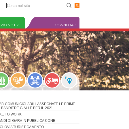
VIO NOTIZIE
DOWNLOAD
IAB-COMUNICICLABILI: ASSEGNATE LE PRIME
1 BANDIERE GIALLE PER IL 2021
IKE TO WORK
ANDI DI GARA IN PUBBLICAZIONE
ICLOVIA TURISTICA VENTO