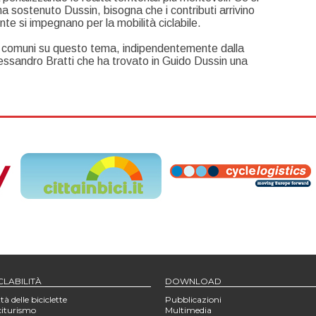
a sostenuto Dussin, bisogna che i contributi arrivino
e si impegnano per la mobilità ciclabile.
ti comuni su questo tema, indipendentemente dalla
lessandro Bratti che ha trovato in Guido Dussin una
CLABILITÀ
DOWNLOAD
tà delle biciclette
Pubblicazioni
citurismo
Multimedia