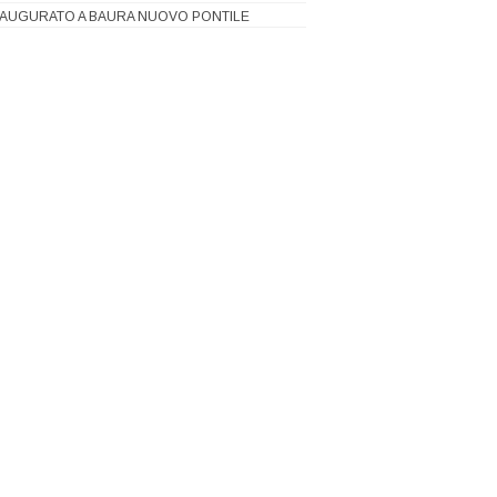
NAUGURATO A BAURA NUOVO PONTILE