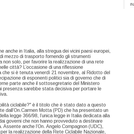
I
 anche in Italia, alla stregua dei vicini paesi europei,
tà di mezzo di trasporto fornendo gli strumenti
non solo, per favorire la realizzazione di una rete
nelle città? L’occasione di una riflessione
a che si è tenuta venerdì 21 novembre, al Ridotto del
ipazione di esponenti politici sia di governo che di
erne parte anche il sottosegretario del Ministero
i presenza sarebbe stata decisiva per portare le
iva.
lità ciclabile?" è il titolo che è stato dato a questo
parte dall’On.Carmen Motta (PD) che ha presentato un
ella legge 366/98, l’unica legge in Italia dedicata alla
a dai governi che non hanno provveduto a destinare
ria. Assente anche l’On. Angelo Compagnon (UDC),
 per la realizzazione della Rete Ciclabile Nazionale,