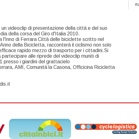
I
un videoclip di presentazione della città e del suo
dia della corsa del Giro d'Italia 2010.
'Inno di Ferrara Città delle biciclette scritto nel
nno della Bicicletta, racconterà il ciclismo non solo
icace rapido mezzo di trasporto per i cittadini.Si
 a partecipare alle riprede del videoclip muniti di
11 presso i giardini del grattacielo
rrara, AMI, Comunità la Casona, Officicina Ricicletta
is.it