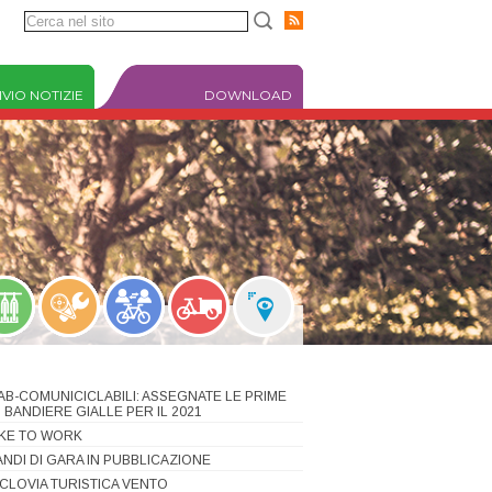
VIO NOTIZIE
DOWNLOAD
IAB-COMUNICICLABILI: ASSEGNATE LE PRIME
1 BANDIERE GIALLE PER IL 2021
IKE TO WORK
ANDI DI GARA IN PUBBLICAZIONE
ICLOVIA TURISTICA VENTO