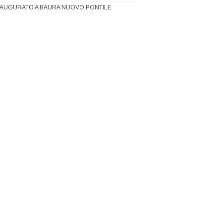
NAUGURATO A BAURA NUOVO PONTILE